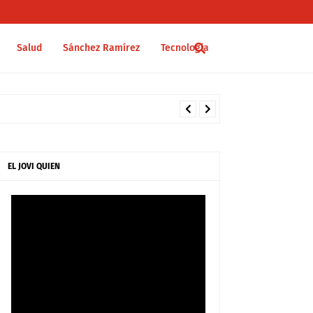
Salud
Sánchez Ramírez
Tecnología
EL JOVI QUIEN