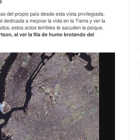
o
as del propio país desde esta vista privilegiada.
 dedicada a mejorar la vida en la Tierra y ver la
dos, estos actos terribles te sacuden la psique,
son, al ver la fila de humo brotando del