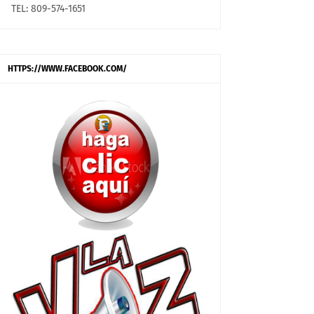
TEL: 809-574-1651
HTTPS://WWW.FACEBOOK.COM/