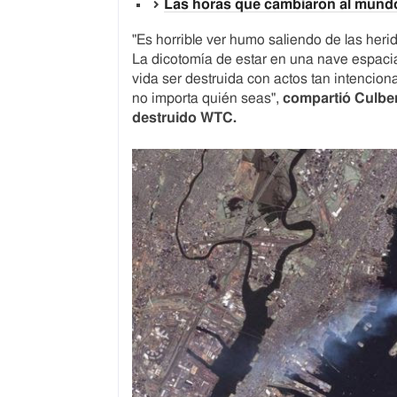
Las horas que cambiaron al mund
"Es horrible ver humo saliendo de las herid
La dicotomía de estar en una nave espacial
vida ser destruida con actos tan intenciona
no importa quién seas",
compartió Culbert
destruido WTC.