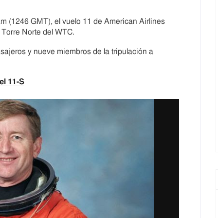
m (1246 GMT), el vuelo 11 de American Airlines
a Torre Norte del WTC.
asajeros y nueve miembros de la tripulación a
el 11-S