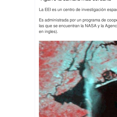
La EEI es un centro de investigación espac
Es administrada por un programa de coope
las que se encuentran la NASA y la Agenc
en ingles).