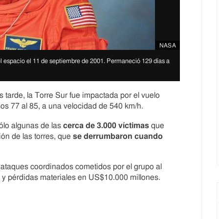
NASA
el espacio el 11 de septiembre de 2001. Permaneció 129 días a
tarde, la Torre Sur fue impactada por el vuelo
isos 77 al 85, a una velocidad de 540 km/h.
ólo algunas de las
cerca de 3.000 víctimas
que
ión de las torres, que
se derrumbaron cuando
 ataques coordinados cometidos por el grupo al
y pérdidas materiales en US$10.000 millones.