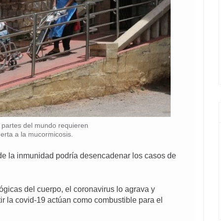
s partes del mundo requieren
uerta a la mucormicosis.
de la inmunidad podría desencadenar los casos de
gicas del cuerpo, el coronavirus lo agrava y
ir la covid-19 actúan como combustible para el