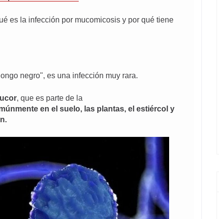
é es la infección por mucomicosis y por qué tiene
ngo negro", es una infección muy rara.
ucor
, que es parte de la
únmente en el suelo, las plantas, el estiércol y
n.