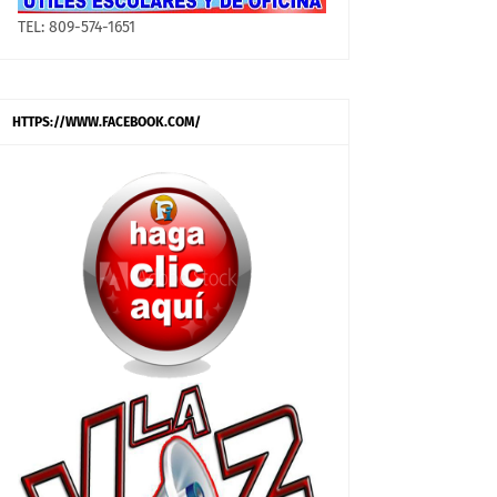
TEL: 809-574-1651
HTTPS://WWW.FACEBOOK.COM/