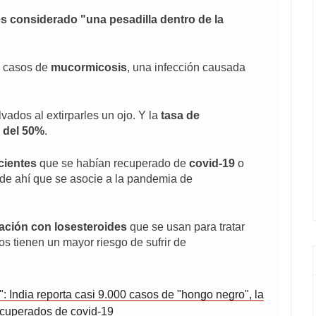
es considerado "una pesadilla dentro de la
0 casos de
mucormicosis
, una infección causada
vados al extirparles un ojo. Y la
tasa de
 del
50%
.
cientes
que se habían recuperado de
covid-19
o
de ahí que se asocie a la pandemia de
lación con los
esteroides
que se usan para tratar
os tienen un mayor riesgo de sufrir de
: India reporta casi 9.000 casos de "hongo negro", la
recuperados de covid-19