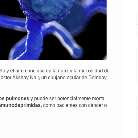
o y el aire e incluso en la nariz y la mucosidad de
doctor Akshay Nair, un cirujano ocular de Bombay,
 los pulmones
y puede ser potencialmente mortal
inmunodeprimidas
, como pacientes con cáncer o