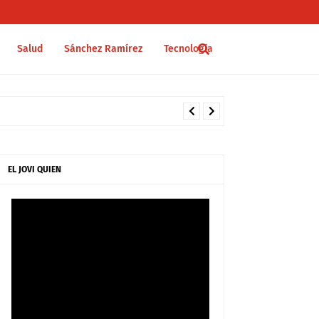
Salud
Sánchez Ramírez
Tecnología
EL JOVI QUIEN