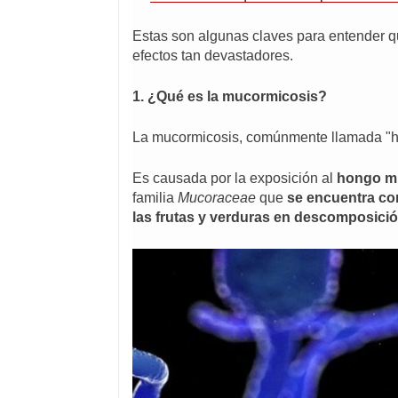
Estas son algunas claves para entender qu
efectos tan devastadores.
1.
¿Qué es la mucormicosis?
La mucormicosis, comúnmente llamada "ho
Es causada por la exposición al
hongo
m
familia
Mucoraceae
que
se encuentra com
las frutas y verduras en descomposició