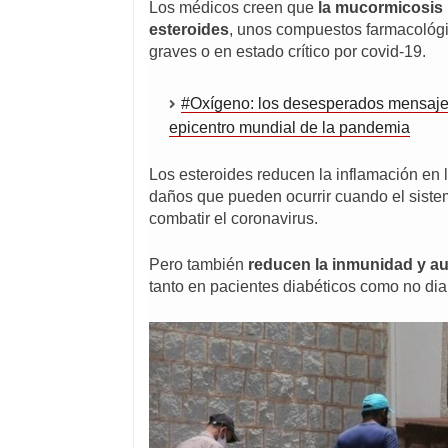
Los médicos creen que
la mucormicosis 
esteroides
, unos compuestos farmacológi
graves o en estado crítico por covid-19.
#Oxígeno: los desesperados mensajes 
epicentro mundial de la pandemia
Los esteroides reducen la inflamación en
daños que pueden ocurrir cuando el siste
combatir el coronavirus.
Pero también
reducen la inmunidad y au
tanto en pacientes diabéticos como no dia