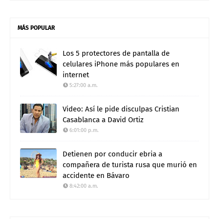
MÁS POPULAR
Los 5 protectores de pantalla de
celulares iPhone más populares en
internet
5:27:00 a.m.
Video: Así le pide disculpas Cristian
Casablanca a David Ortiz
6:01:00 p.m.
Detienen por conducir ebria a
compañera de turista rusa que murió en
accidente en Bávaro
8:42:00 a.m.