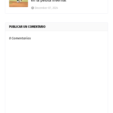
en la pelota invernal
December 07, 2024
PUBLICAR UN COMENTARIO
0 Comentarios