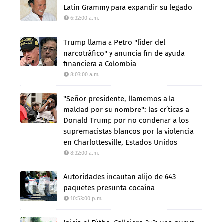
Latin Grammy para expandir su legado
6:32:00 a.m.
Trump llama a Petro "líder del
narcotráfico" y anuncia fin de ayuda
financiera a Colombia
8:03:00 a.m.
"Señor presidente, llamemos a la
maldad por su nombre": las críticas a
Donald Trump por no condenar a los
supremacistas blancos por la violencia
en Charlottesville, Estados Unidos
8:32:00 a.m.
Autoridades incautan alijo de 643
paquetes presunta cocaína
10:53:00 p.m.