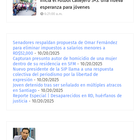
Inicia el Fútbol Callejero 3×3: una nueva
esperanza para jóvenes
6:21:00 a.m.
Senadores respaldan propuesta de Omar Fernández
para eliminar impuestos a salarios menores a
RD$52,000
- 10/20/2025
Capturan presunto autor de homicidio de una mujer
dentro de su residencia en SFM
- 10/20/2025
Nuevo presidente de la SIP llama a una respuesta
colectiva del periodismo por la libertad de
expresión
- 10/20/2025
Joven detenido tras ser señalado en múltiples atracos
en Santiago
- 10/20/2025
Reporte Especial | Desaparecidos en RD, huérfanos de
justicia
- 10/20/2025