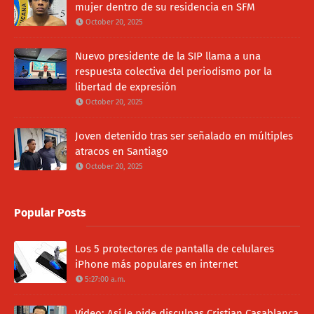
mujer dentro de su residencia en SFM
October 20, 2025
Nuevo presidente de la SIP llama a una
respuesta colectiva del periodismo por la
libertad de expresión
October 20, 2025
Joven detenido tras ser señalado en múltiples
atracos en Santiago
October 20, 2025
Popular Posts
Los 5 protectores de pantalla de celulares
iPhone más populares en internet
5:27:00 a.m.
Video: Así le pide disculpas Cristian Casablanca