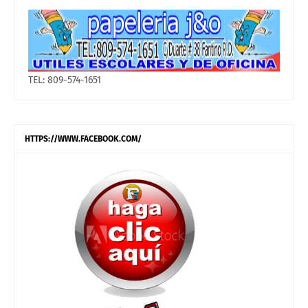
TEL: 809-574-1651
HTTPS://WWW.FACEBOOK.COM/