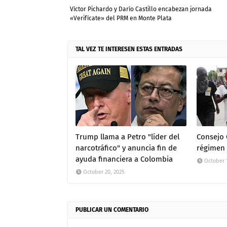
Víctor Pichardo y Darío Castillo encabezan jornada
«Verifícate» del PRM en Monte Plata
TAL VEZ TE INTERESEN ESTAS ENTRADAS
Trump llama a Petro "líder del
Consejo
narcotráfico" y anuncia fin de
régimen 
ayuda financiera a Colombia
October 
October 20, 2025
PUBLICAR UN COMENTARIO