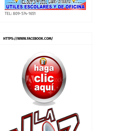
TEL: 809-574-1651
HTTPS://WWW.FACEBOOK.COM/