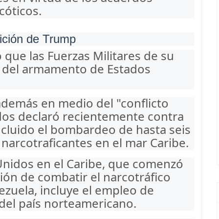
cóticos.
ición de Trump
 que las Fuerzas Militares de su
r del armamento de Estados
además en medio del "conflicto
os declaró recientemente contra
incluido el bombardeo de hasta seis
arcotraficantes en el mar Caribe.
Unidos en el Caribe, que comenzó
ción de combatir el narcotráfico
ezuela, incluye el empleo de
 del país norteamericano.