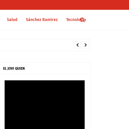
Salud
Sánchez Ramírez
Tecnología
EL JOVI QUIEN