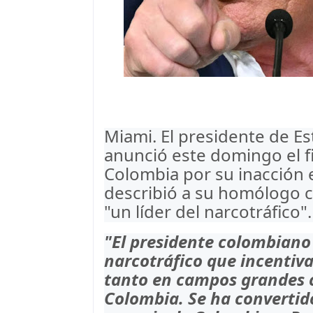
Miami. El presidente de E
anunció este domingo el fi
Colombia por su inacción e
describió a su homólogo 
"un líder del narcotráfico".
"El presidente colombiano 
narcotráfico que incentiv
tanto en campos grandes 
Colombia. Se ha convertido