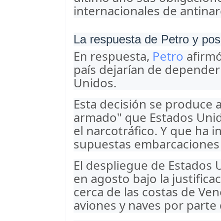
internacionales de antinar
La respuesta de Petro y pos
En respuesta,
Petro
afirmó
país dejarían de depende
Unidos.
Esta decisión se produce 
armado" que Estados Unid
el narcotráfico. Y que ha 
supuestas embarcaciones n
El despliegue de Estados 
en agosto bajo la justifica
cerca de las costas de Ven
aviones y naves por parte