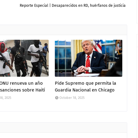
Reporte Especial | Desaparecidos en RD, huérfanos de justicia
 ONU renueva un año
Pide Supremo que permita la
sanciones sobre Haití
Guardia Nacional en Chicago
18, 2025
October 18, 2025