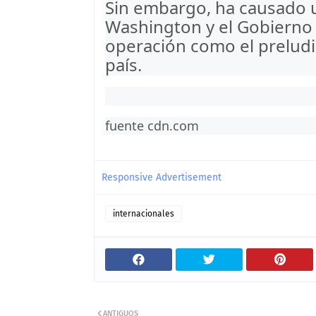
Sin embargo, ha causado u
Washington y el Gobierno 
operación como el preludi
país.
fuente cdn.com
Responsive Advertisement
internacionales
ANTIGUOS